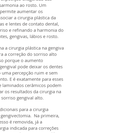
sarmonia ao rosto. Um
 permite aumentar os
sociar a cirurgia plástica da
as e lentes de contato dental,
riso e refinando a harmonia do
es, gengivas, lábios e rosto.
 a cirurgia plástica na gengiva
a a correção do sorriso alto
sso porque o aumento
 gengival pode deixar os dentes
o uma percepção ruim e sem
nto. E é exatamente para esses
s e laminados cerâmicos podem
ar os resultados da cirurgia na
sorriso gengival alto.
dicionais para a cirurgia
 gengivectomia. Na primeira,
sso é removida, já a
rgia indicada para correções