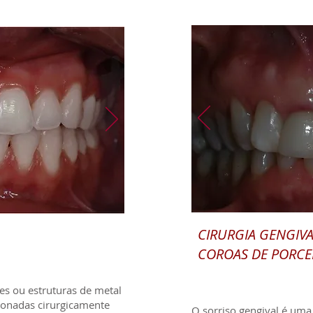
CIRURGIA GENGIVA
COROAS DE PORCE
es ou estruturas de metal
ionadas cirurgicamente
O sorriso gengival é uma