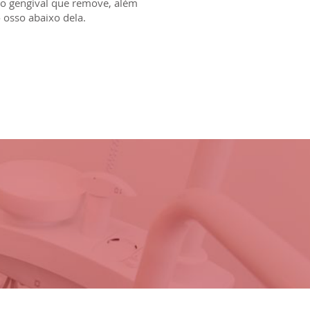
so gengival que remove, além
 osso abaixo dela.