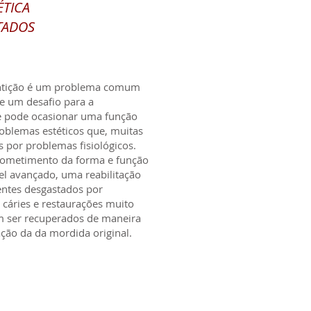
ÉTICA
TADOS
entição é um problema comum
e um desafio para a
te pode ocasionar uma função
roblemas estéticos que, muitas
por problemas fisiológicos.
ometimento da forma e função
el avançado, uma reabilitação
Dentes desgastados por
 cáries e restaurações muito
am ser recuperados de maneira
tação da da mordida original.