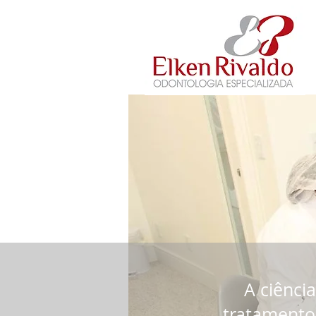
Tratamentos
A ciência
tratamento