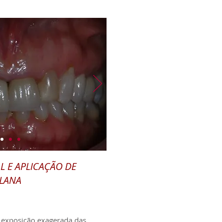
L E APLICAÇÃO DE
LANA
 exposição exagerada das