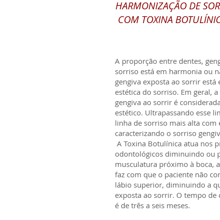
HARMONIZAÇÃO DE SOR
COM TOXINA BOTULÍNI
A proporção entre dentes, geng
sorriso está em harmonia ou n
gengiva exposta ao sorrir está 
estética do sorriso. Em geral,
gengiva ao sorrir é considerad
estético. Ultrapassando esse l
linha de sorriso mais alta com
caracterizando o sorriso gengiv
A
Toxina Botulínica atua nos 
odontológicos
diminuindo ou p
musculatura próximo à boca, a
faz com que o paciente não con
lábio superior, diminuindo a q
exposta ao sorrir. O tempo d
é de três a seis meses.