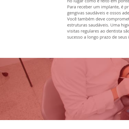
no lugar como é feito em ponte
Para receber um implante, é pr
gengivas saudáveis e ossos ade
Você também deve compromete
estruturas saudáveis. Uma higi
visitas regulares ao dentista sã
sucesso a longo prazo de seus 